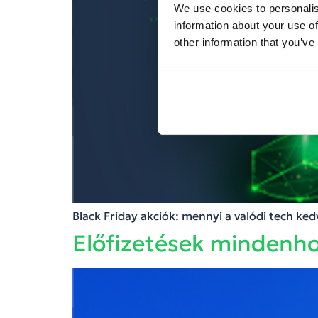
We use cookies to personalis
information about your use of
other information that you’ve
Black Friday akciók: mennyi a valódi tech ke
Előfizetések mindenho