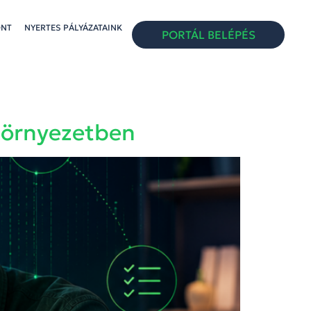
ONT
NYERTES PÁLYÁZATAINK
PORTÁL BELÉPÉS
környezetben