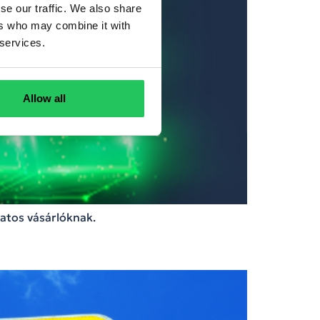
se our traffic. We also share
ers who may combine it with
 services.
Allow all
datos vásárlóknak.