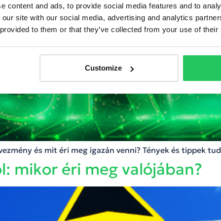
e content and ads, to provide social media features and to analy
 our site with our social media, advertising and analytics partn
 provided to them or that they’ve collected from your use of their
Customize
dvezmény és mit éri meg igazán venni? Tények és tippek tu
l: mikor éri meg valójában?