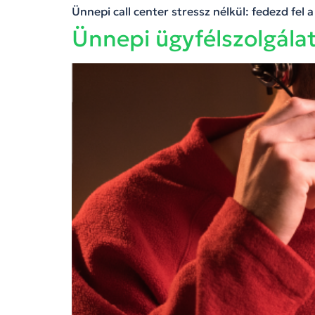
Ünnepi call center stressz nélkül: fedezd fel
Ünnepi ügyfélszolgál