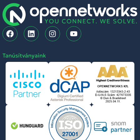
Tanúsítványaink