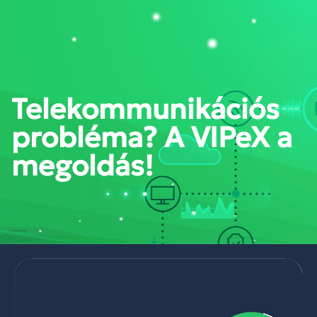
PORTÁL BELÉPÉS
Telekommunikációs
probléma? A VIPeX a
megoldás!