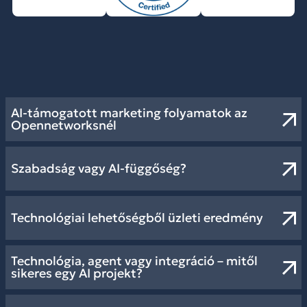
AI-támogatott marketing folyamatok az
Opennetworksnél
Szabadság vagy AI-függőség?
Technológiai lehetőségből üzleti eredmény
Technológia, agent vagy integráció – mitől
sikeres egy AI projekt?