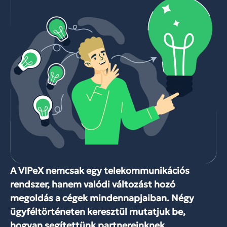
A VIPeX nemcsak egy telekommunikációs
rendszer, hanem valódi változást hozó
megoldás a cégek mindennapjaiban. Négy
ügyféltörténeten keresztül mutatjuk be,
hogyan segítettünk partnereinknek