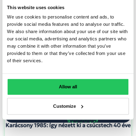
This website uses cookies
We use cookies to personalise content and ads, to
TOVÁBB OLVASOM
provide social media features and to analyse our traffic.
We also share information about your use of our site with
our social media, advertising and analytics partners who
may combine it with other information that you’ve
provided to them or that they’ve collected from your use
of their services.
Allow all
Customize
Karácsony 1985: így nézett ki a csúcstech 40 éve