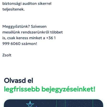
biztonsági auditon sikerrel
teljesítenek.
Meggyőztünk? Szívesen
mesélünk rendszerünkről többet
is, csak keress minket a +36 1
999 6060 számon!
Zsolt
Olvasd el
legfrissebb bejegyzéseinket!