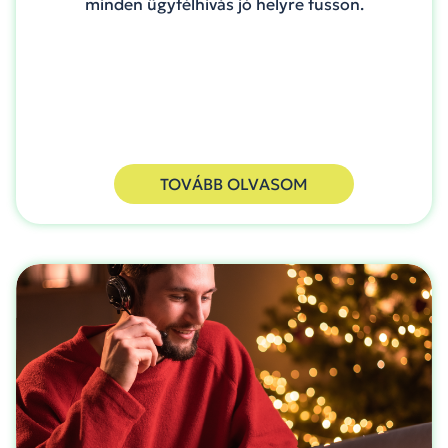
minden ügyfélhívás jó helyre fusson.
TOVÁBB OLVASOM