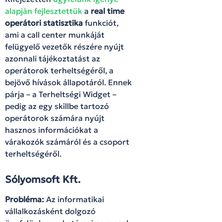
alapján fejlesztettük
a
real time
operátori statisztika
funkciót,
ami a call center munkáját
felügyelő vezetők részére nyújt
azonnali tájékoztatást az
operátorok terheltségéről, a
bejövő hívások állapotáról. Ennek
párja – a Terheltségi Widget –
pedig az egy skillbe tartozó
operátorok számára nyújt
hasznos információkat a
várakozók számáról és a csoport
terheltségéről.
Sólyomsoft Kft.
Probléma:
Az informatikai
vállalkozásként dolgozó