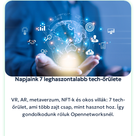
Napjaink 7 leghaszontalabb tech-őrülete
VR, AR, metaverzum, NFT-k és okos villák: 7 tech-
őrület, ami több zajt csap, mint hasznot hoz. Így
gondolkodunk róluk Opennetworksnél.