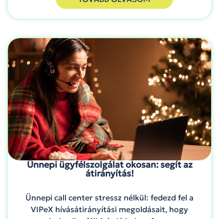
Ünnepi ügyfélszolgálat okosan: segít az
átirányítás!
Ünnepi call center stressz nélkül: fedezd fel a
VIPeX hívásátirányítási megoldásait, hogy