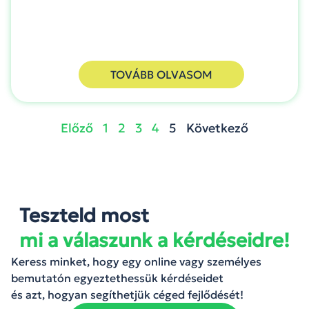
TOVÁBB OLVASOM
Előző
1
2
3
4
5
Következő
Teszteld most
mi a válaszunk a kérdéseidre!
Keress minket, hogy egy online vagy személyes
bemutatón egyeztethessük kérdéseidet
és azt, hogyan segíthetjük céged fejlődését!