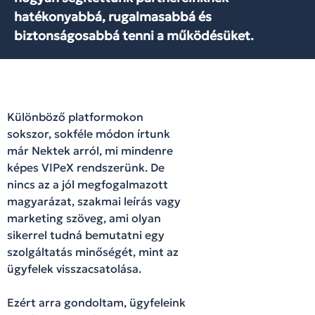
hatékonyabbá, rugalmasabbá és
biztonságosabbá tenni a működésüket.
Különböző platformokon
sokszor, sokféle módon írtunk
már Nektek arról, mi mindenre
képes VIPeX rendszerünk. De
nincs az a jól megfogalmazott
magyarázat, szakmai leírás vagy
marketing szöveg, ami olyan
sikerrel tudná bemutatni egy
szolgáltatás minőségét, mint az
ügyfelek visszacsatolása.
Ezért arra gondoltam, ügyfeleink